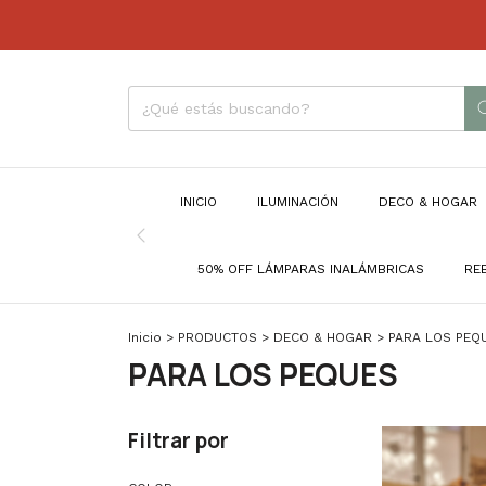
INICIO
ILUMINACIÓN
DECO & HOGAR
50% OFF LÁMPARAS INALÁMBRICAS
RE
Inicio
>
PRODUCTOS
>
DECO & HOGAR
>
PARA LOS PEQ
PARA LOS PEQUES
Filtrar por