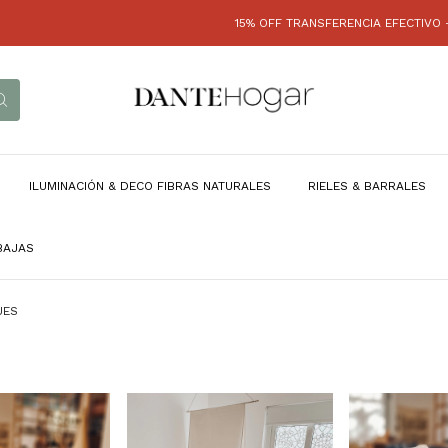
15% OFF TRANSFERENCIA EFECTIVO - HAS
ILUMINACIÓN & DECO FIBRAS NATURALES
RIELES & BARRALES
BAJAS
UES