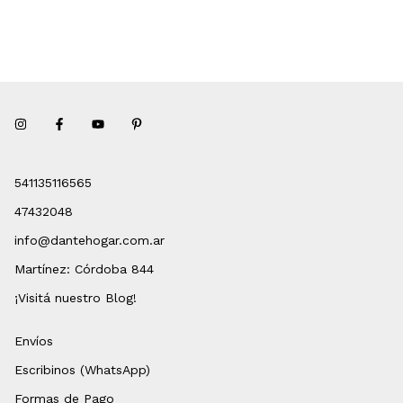
541135116565
47432048
info@dantehogar.com.ar
Martínez: Córdoba 844
¡Visitá nuestro Blog!
Envíos
Escribinos (WhatsApp)
Formas de Pago