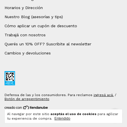
Horarios y Dirección
Nuestro Blog (asesorías y tips)
Cómo aplicar un cupón de descuento
Trabajá con nosotros
Querés un 10% OFF? Suscribite al newsletter
Cambios y devoluciones
Defensa de las y los consumidores. Para reclamos
ingresá acá.
/
Botón de arrepentimiento
Al navegar por este sitio
aceptás el uso de cookies
para agilizar
Copyright DANTE Hogar - 2026. Todos los derechos reservados.
tu experiencia de compra.
Entendido