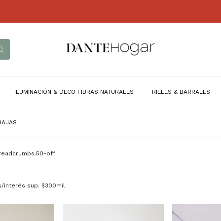
15% 
ILUMINACIÓN & DECO FIBRAS NATURALES
RIELES & BARRALES
BAJAS
readcrumbs.50-off
 s/interés sup. $300mil