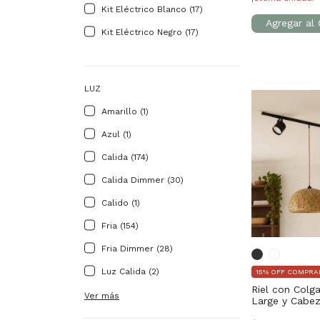
Kit Eléctrico Blanco (17)
Kit Eléctrico Negro (17)
LUZ
Amarillo (1)
Azul (1)
Calida (174)
Calida Dimmer (30)
Calido (1)
Fria (154)
Fria Dimmer (28)
Luz Calida (2)
15% OFF COMPRA
Riel con Colg
Ver más
Large y Cabez