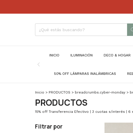
INICIO
ILUMINACIÓN
DECO & HOGAR
50% OFF LÁMPARAS INALÁMBRICAS
RE
Inicio
>
PRODUCTOS
>
breadcrumbs.cyber-monday
>
b
PRODUCTOS
15% off Transferencia Efectivo | 3 cuotas s/interés | 6
Filtrar por