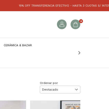
OFF TRANSFERENCIA EFECTIVO - HASTA 3 CUOTAS S/ INTERÉS (SIN MÍNIMO) 
0
CERÁMICA & BAZAR
Ordenar por