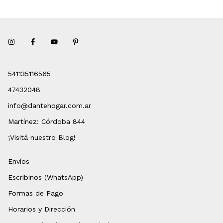
541135116565
47432048
info@dantehogar.com.ar
Martínez: Córdoba 844
¡Visitá nuestro Blog!
Envíos
Escribinos (WhatsApp)
Formas de Pago
Horarios y Dirección