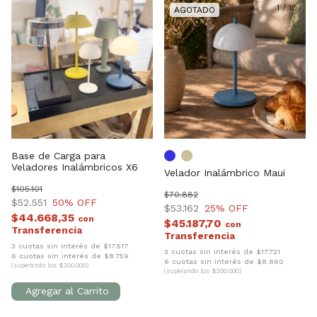
1
/
10
Base de Carga para
Veladores Inalámbricos X6
Velador Inalámbrico Maui
$105.101
$70.882
$52.551
50
% OFF
$53.162
25
% OFF
$44.668,35
con
$45.187,70
con
3 cuotas sin interés de $17.517
3 cuotas sin interés de $17.721
6 cuotas sin interés de $8.759
6 cuotas sin interés de $8.860
(superando los $300.000)
(superando los $300.000)