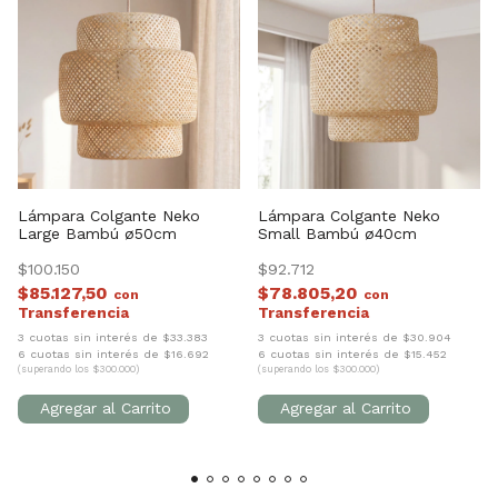
Lámpara Colgante Neko
Lámpara Colgante Neko
Large Bambú ø50cm
Small Bambú ø40cm
$100.150
$92.712
$85.127,50
$78.805,20
con
con
3 cuotas sin interés de $33.383
3 cuotas sin interés de $30.904
6 cuotas sin interés de $16.692
6 cuotas sin interés de $15.452
(superando los $300.000)
(superando los $300.000)