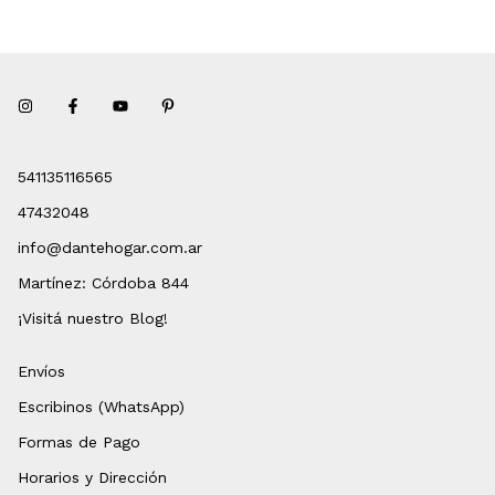
541135116565
47432048
info@dantehogar.com.ar
Martínez: Córdoba 844
¡Visitá nuestro Blog!
Envíos
Escribinos (WhatsApp)
Formas de Pago
Horarios y Dirección