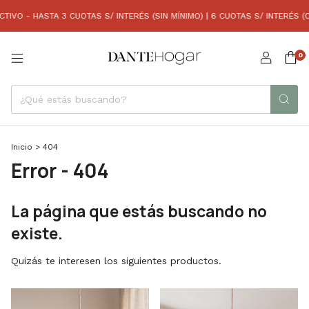
IVO - HASTA 3 CUOTAS S/ INTERÉS (SIN MÍNIMO) | 6 CUOTAS S/ INTERÉS (C
0
Inicio
>
404
Error - 404
La página que estás buscando no
existe.
Quizás te interesen los siguientes productos.